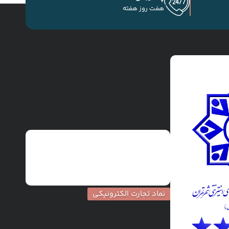
هفت روز هفته
نماد تجارت الکترونیکی