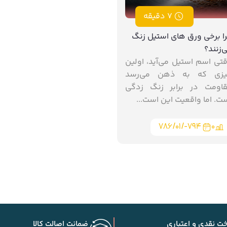
7 دقیقه
ا برخی ورق‌ های استیل زنگ
‌زنند؟
تی اسم استیل می‌آید، اولین
یزی که به ذهن می‌رسد
اومت در برابر زنگ ‌زدگی
ت. اما واقعیت این است...
۷۸۶/۰۱/-۷۹۴
0
خت نقدی و اعتباری
ضمانت اصالت کالا