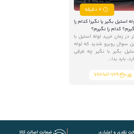
7 دقیقه
له استیل بگیر یا نگیر| کدام را
یرم؟ کدام را نگیرم؟
ر در زمان خرید لوله استیل با
ن سوال روبرو شدید که لوله
تیل بگیر با نگیر چه فرقی
رد، باید بدا...
۷۸۶/۰۱/-۷۶۹
0
خت نقدی و اعتباری
ضمانت اصالت کالا