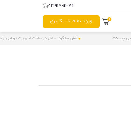
02191091374
0
ورود به حساب کاربری
 چیست؟
نقش میلگرد استیل در ساخت تجهیزات دریایی؛ راهکاری