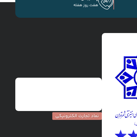
هفت روز هفته
نماد تجارت الکترونیکی