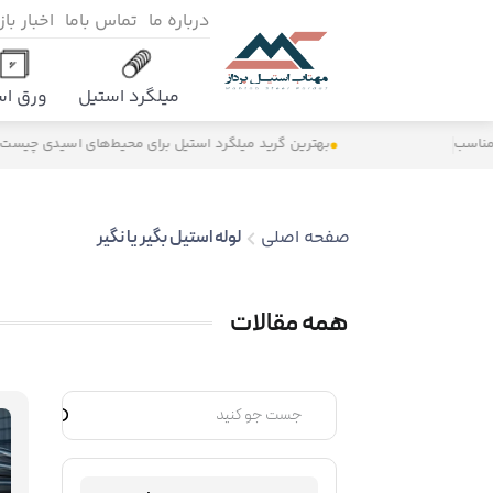
درباره ما
تماس باما
اخبار با
میلگرد استیل
ورق اس
سب
بهترین گرید میلگرد استیل برای محیط‌های اسیدی چیست؟
صفحه اصلی
لوله استیل بگیر یا نگیر
همه مقالات