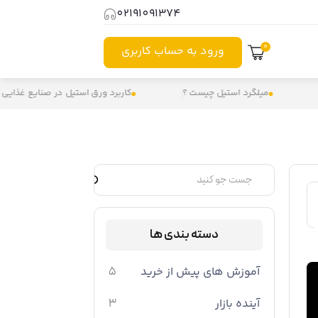
02191091374
0
ورود به حساب کاربری
گرد استیل چیست ؟
کاربرد ورق استیل در صنایع غذایی چیست؟
دسته بندی ها
آموزش های پیش از خرید
5
آینده بازار
3