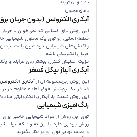
مدت زمان فرآیند
دمای محلول
آبکاری الکترولس (بدون جریان برق
این روش برای کسایی که نمی‌خوان با جریان ب
قطعه استیل رو توی یک محلول شیمیایی خا
واکنش‌های شیمیایی خودشون باعث میشن که ل
جریان الکتریکی باشه.
مزیت اصلیش کنترل بیشتر روی فرآیند و یکن
آبکاری آلیاژ نیکل فسفر
این روش زیرمجموعه ‌ای از
آبکاری الکترولس
فسفر، یک پوشش فوق‌العاده مقاوم در برابر
این روش نسبت به آبکاری الکترولیتی ساده‌ت
رنگ‌آمیزی شیمیایی
توی این روش از مواد شیمیایی خاصی برای ا
روش پودری داره، با این تفاوت که مواد شیمی
و هدف نهایی‌تون رو در نظر بگیرید.