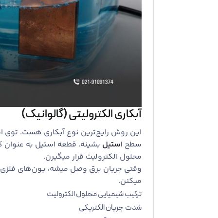
آبکاری الکترولیتی (گالوانیک)
این روش رایج‌ترین نوع آبکاری هست. توی ای
سطح
استیل
بشینه. قطعه استیل به عنوان ک
محلول الکترولیت قرار میگیرن.
وقتی جریان برق وصل میشه، یون‌های فلزی ا
میکنن.
ترکیب شیمیایی محلول الکترولیت
شدت جریان الکتریکی