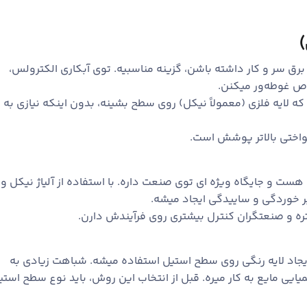
)
رق سر و کار داشته باشن، گزینه مناسبیه. توی آبکاری الکترولس،
ص غوطه‌ور میکنن.
ایه فلزی (معمولاً نیکل) روی سطح بشینه، بدون اینکه نیازی به
واختی بالاتر پوشش است.
هست و جایگاه ویژه ‌ای توی صنعت داره. با استفاده از آلیاژ نیکل و
 خوردگی و ساییدگی ایجاد میشه.
ره و صنعتگران کنترل بیشتری روی فرآیندش دارن.
یجاد لایه رنگی روی سطح استیل استفاده میشه. شباهت زیادی به
ایی مایع به کار میره. قبل از انتخاب این روش، باید نوع سطح استی