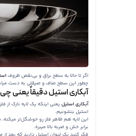
اگر تا حالا به سطح براق و بی‌نقص ظروف
است
چطور این سطح صاف و صیقلی به دست میاد؟
آبکاری استیل دقیقاً یعنی چی
آبکاری استیل
یعنی اینکه یک لایه نازک از فل
استیل بنشونیم.
این لایه هم ظاهر فلز رو خوشگل‌تر میکنه،
برابر خش و ضربه بالا میبره.
فکر کنید یک لیوان استیل دارید که بعد از 