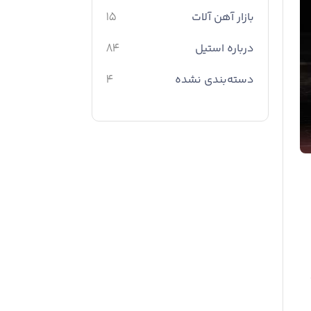
بازار آهن آلات
15
درباره استیل
84
دسته‌بندی نشده
4