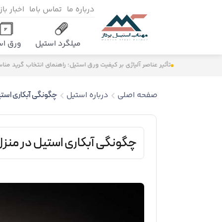
درباره ما
تماس باما
اخبار با
میلگرد استیل
ورق اس
تأثیر عناصر آلیاژی بر کیفیت ورق استیل؛ راهنمای انتخاب گرید مناسب
صفحه اصلی
درباره استیل
چگونگی آبکاری استی
چگونگی آبکاری استیل در منز