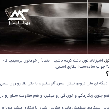
یل
آشپزخانه‌تون دقت کرده باشید، احتمالاً از خودتون پرسیدید که
 جواب ساده‌ست! آبکاری استیل.
؟
ز دیگه ‌ای مثل کروم، نیکل، مس، آلومینیوم یا حتی طلا رو روی سطح
 هم جلوی زنگ‌زدگی و خوردگی رو میگیره و هم مقاومت سطح رو در
مدتی استفاده، سطحش مات و خش‌دار شده. با آبکاری میشه دوباره