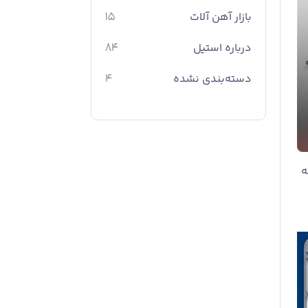
بازار آهن آلات
15
درباره استیل
84
دسته‌بندی نشده
4
ه