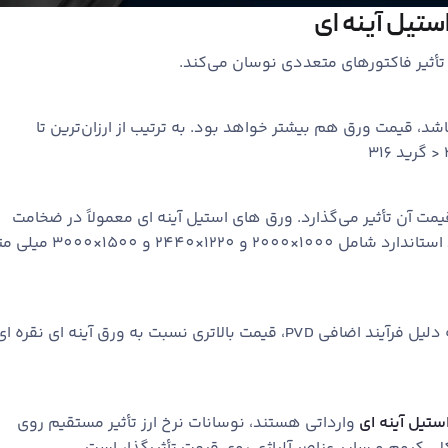
ستیل آینه ‌ای
أثیر فاکتورهای متعددی نوسان می‌کند.
اشد، قیمت ورق هم بیشتر خواهد بود. به ترتیب از ارزان‌ترین تا
 آن تأثیر می‌گذارد. ورق ‌های استیل آینه ‌ای معمولاً در ضخامت‌
های 0.3 تا 3 میلی ‌متر تولید می‌شوند. ابعاد استاندارد شامل 1000×2000 و 1220×2440 و 1500
ورق ‌های رنگی (طلایی، مسی، مشکی و…) به دلیل فرآیند اضافی PVD، قیمت بالاتری نسبت به ورق آینه ‌ای نقره ‌ا
ستیل آینه ‌ای
وارداتی هستند، نوسانات نرخ ارز تأثیر مستقیم روی