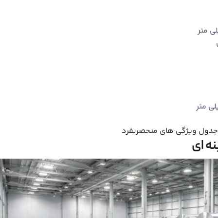
و جدول ویژگی های منحصربفرد
ه ‌ای