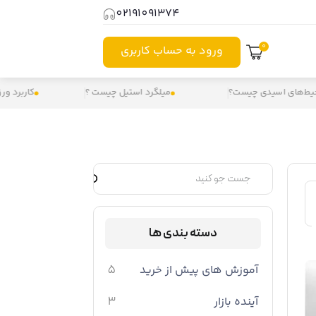
02191091374
0
ورود به حساب کاربری
ست؟
میلگرد استیل چیست ؟
کاربرد ورق استیل در صنایع
دسته بندی ها
آموزش های پیش از خرید
5
آینده بازار
3