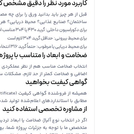
کاربرد مورد نظر را دقیق مشخص ک
قبل از هر چیز باید بدانید ورق را برای چه م
ساختمان؟ صنایع غذایی؟ محیط دریایی؟ هر ک
برای دکوراسیون داخلی: گرید 430 یا 304 مناسب است
برای محیط بیرونی: حداقل گرید 304 لازم است
برای محیط دریایی یا مرطوب: حتماً گرید 316 انتخاب کنید
ضخامت و ابعاد را متناسب با پروژه
انتخاب ضخامت مناسب هم از نظر عملکردی و 
اضافی و ضخامت کمتر از حد لازم، مشکلات ساخ
گواهی کیفیت بخواهید
مطابق با استانداردهای اعلام‌شده تولید شد
از مشاوره تخصصی استفاده کنید
اگر در انتخاب نوع آلیاژ، ضخامت یا ابعاد ترد
متخصص ما با توجه به جزئیات پروژه شما، بهت