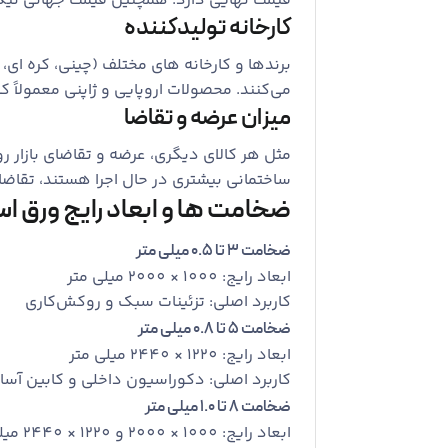
قیمت نهایی دارد. همچنین قیمت جهانی نیکل،
کارخانه تولیدکننده
برندها و کارخانه‌ های مختلف (چینی، کره ‌ای
می‌کنند. محصولات اروپایی و ژاپنی معمولاً کی
میزان عرضه و تقاضا
مثل هر کالای دیگری، عرضه و تقاضای بازار ر
ساختمانی بیشتری در حال اجرا هستند، تقاضا 
ضخامت‌ ها و ابعاد رایج ورق است
ضخامت
3
تا
0.5
میلی ‌متر
ابعاد رایج: 1000 × 2000 میلی ‌متر
کاربرد اصلی: تزئینات سبک و روکش‌کاری
ضخامت
5
تا
0.8
میلی ‌متر
ابعاد رایج: 1220 × 2440 میلی ‌متر
کاربرد اصلی: دکوراسیون داخلی و کابین آسا
ضخامت
8
تا
1.0
میلی ‌متر
ابعاد رایج: 1000 × 2000 و 1220 × 2440 میلی ‌متر