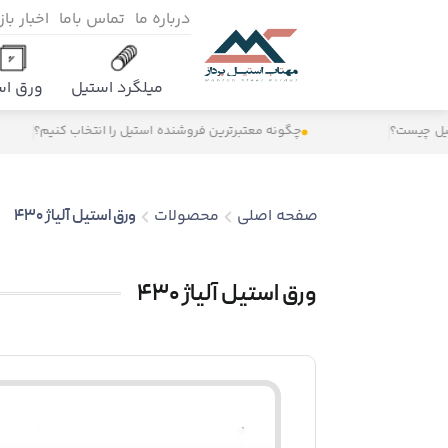
درباره ما
تماس باما
اخبار با
میلگرد استیل
ورق اس
ست؟
چگونه معتبرترین فروشنده استیل را انتخاب کنیم؟
صفحه اصلی
محصولات
ورق استیل آلیاژ 430
ورق استیل آلیاژ 430