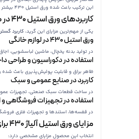
این ترکیب باعث شده ورق استیل 430 بیشتر در کاربردهای عمومی و تزئینی مورد استفاده قرار گیرد.
کاربردهای ورق استیل 430 در صنایع مختلف
یکی از مهم‌ترین مزایای این گرید،
کاربرد گستر
ورق استیل 430 در لوازم خانگی
در تولید بدنه یخچال، ماشین لباسشویی، اجاق 
استفاده در دکوراسیون و طراحی دا
ظاهر براق و قابلیت پولیش‌پذیری باعث شده ورق استیل 430 در دکوراسیون داخلی، پوشش دیوارها، قاب‌ها و المان‌های
کاربرد در صنایع عمومی و سبک
در ساخت قطعات سبک صنعتی، تجهیزات عمومی
استفاده در تجهیزات فروشگاهی و ا
در قفسه‌ها، استندها و تجهیزات فلزی فروشگاهی، ورق استیل آلیاژ 430 به دلیل ظاهر 
مزایای ورق استیل آلیاژ 430 برای خریدار
انتخاب این محصول مزایای مشخصی دارد: