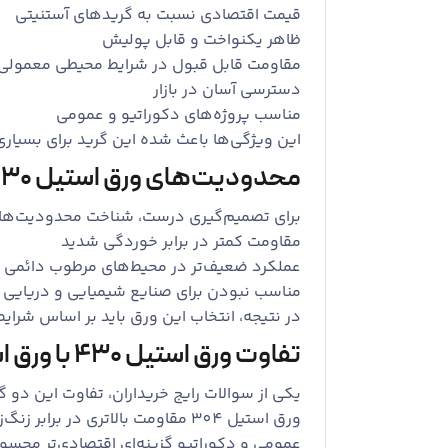
قیمت اقتصادی نسبت به گریدهای آستنیتی
ظاهر یکنواخت و قابل پولیش
مقاومت قابل قبول در شرایط محیطی معمولی
دسترسی آسان در بازار
مناسب پروژه‌های دکوراتیو و عمومی
این ویژگی‌ها باعث شده این گرید برای بسیاری 
محدودیت‌های ورق استیل 430
برای تصمیم‌گیری درست، شناخت محدودیت‌ها 
مقاومت کمتر در برابر خوردگی شدید
عملکرد ضعیف‌تر در محیط‌های مرطوب دائمی
مناسب نبودن برای صنایع شیمیایی و دریایی
در نتیجه، انتخاب این ورق باید بر اساس شرای
تفاوت ورق استیل 430 با ورق استیل 304
یکی از سوالات رایج خریداران، تفاوت این دو گ
عمومی و دکوراتیو گزینه‌ای اقتصادی‌تر محس