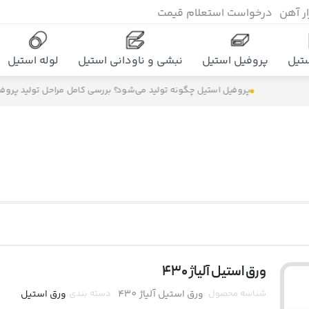
زار آهن
درخواست استعلام قیمت
تیل
پروفیل استیل
نبشی و ناودانی استیل
لوله استیل
پروفیل استیل چگونه تولید می‌شود؟ بررسی کامل مراحل تولید پروفیل اس
ورق استیل آلیاژ 430
شناسه محصول :
ورق استیل آلیاژ 430
دسته بندی:
ورق استیل