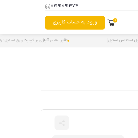
02191091374
0
ورود به حساب کاربری
تنلس استیل
تأثیر عناصر آلیاژی بر کیفیت ورق استیل؛ راهنمای