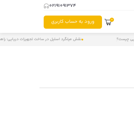
02191091374
0
ورود به حساب کاربری
 چیست؟
نقش میلگرد استیل در ساخت تجهیزات دریایی؛ راهکاری 