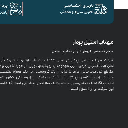
باربـری اختصاصـی
پردا
تحویل سریع و مطمئن
پایین
مهتاب استیل پرداز
مرجع تخصصی فروش انواع مقاطع استیل
شرکت مهتاب استیل پرداز در سال ۱۴۰۴ با هدف بازتعریف تج
آهن‌آلات تأسیس گردید. این مجموعه با رویکردی نوین در حوزه تأمین و ع
مقاطع فولادی، تلاش دارد تا فراتر از یک فروشنده، به یک همراه تخصصی
فنی در زنجیره تأمین پروژه‌های عمرانی، صنعتی و زیرساختی کشور تب
انتخاب آگاهانه، تحلیل‌محور و متعهدانه، سه اصل بنیادینی است که فلس
این شرکت بر آن استوار است.