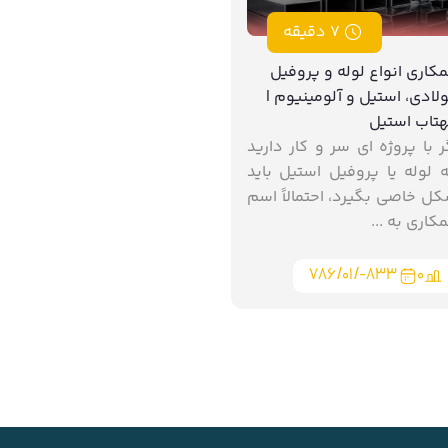
7 دقیقه
کاری انواع لوله و پروفیل
لادی، استیل و آلومینیوم |
تاب استیل
ر با پروژه ‌ای سر و کار دارید
 لوله یا پروفیل استیل باید
ل خاصی بگیرد، احتمالاً اسم
کاری به ...
۷۸۶/۰۱/-۸۳۳
0