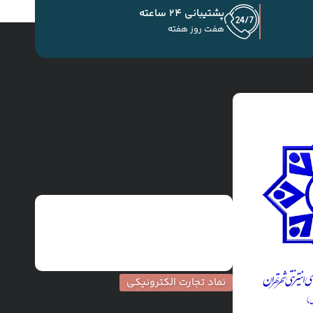
پشتیبانی 24 ساعته
هفت روز هفته
نماد تجارت الکترونیکی